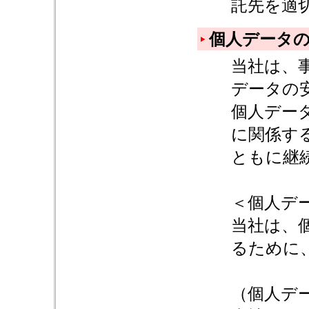
託先を適
個人データ
当社は、
データの
個人デー
に関係す
ともに継
＜個人デ
当社は、
るために
（個人デ