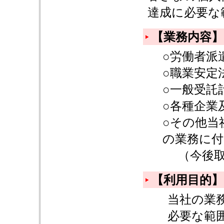
達成に必要な
【業務内容】
○労働者派
○職業安定
○一般受託
○各種企業
○その他当
の業務に付
（今後取
【利用目的】
当社の業
必要な範