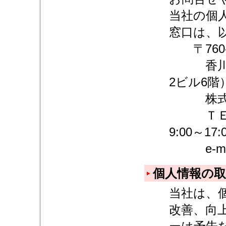
当社の個
窓口は、
〒760-
香川県高
2ビル6階
株式会
ＴＥＬ：0
9:00～17:
e-mail:1
個人情報の
当社は、
改善、向