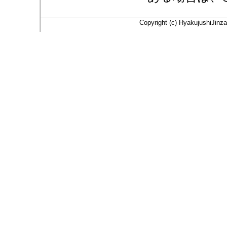
Copyright (c) HyakujushiJinza