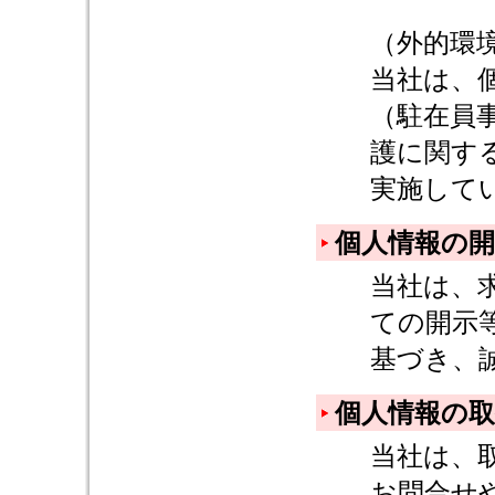
（外的環
当社は、
（駐在員
護に関す
実施して
個人情報の開
当社は、
ての開示
基づき、
個人情報の
当社は、
お問合せ