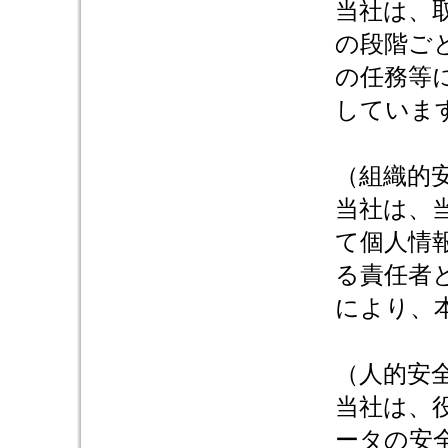
当社は、
の段階ご
の任務等
していま
（組織的
当社は、
て個人情
る責任者
により、
（人的安
当社は、
ータの安