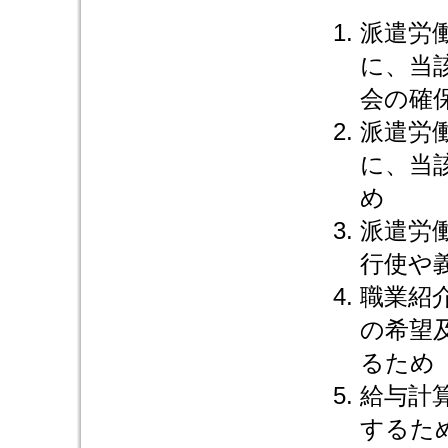
派遣労
に、当
会の確
派遣労
に、当
め
派遣労
行使や
職業紹
の希望
るため
給与計
するた