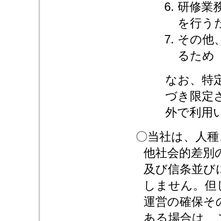
研修業
を行う
その他
るため
なお、特
づき限定
外で利用
〇当社は、人種
他社会的差別
及び信条並び
しません。但
運営の確保そ
ある場合は、