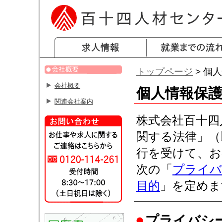
トップページ
> 個
会社概要
個人情報保
関連会社案内
株式会社百十四
関する法律」（
行を受けて、お
次の「
プライバ
目的
」を定めま
プライバシ